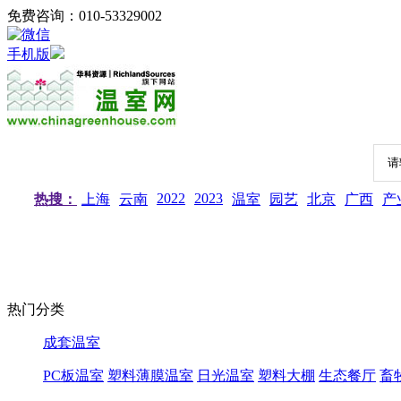
免费咨询：010-53329002
手机版
2022
2023
热搜：
上海
云南
温室
园艺
北京
广西
产
热门分类
成套温室
PC板温室
塑料薄膜温室
日光温室
塑料大棚
生态餐厅
畜