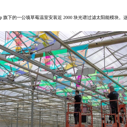
roup 旗下的一公顷草莓温室安装近 2000 块光谱过滤太阳能模块。这是