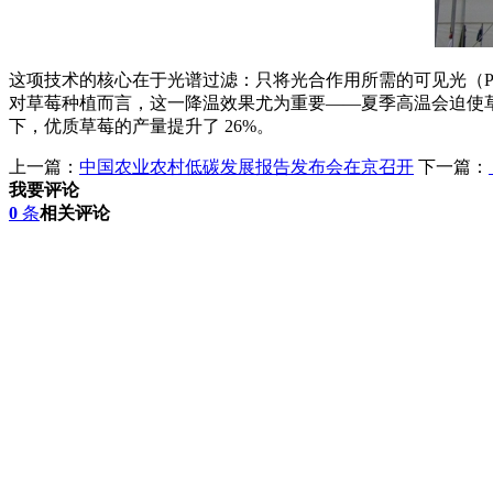
这项技术的核心在于光谱过滤：只将光合作用所需的可见光（PA
对草莓种植而言，这一降温效果尤为重要——夏季高温会迫使草莓过快地生长成熟
下，优质草莓的产量提升了 26%。
上一篇：
中国农业农村低碳发展报告发布会在京召开
下一篇：
我要评论
0
条
相关评论