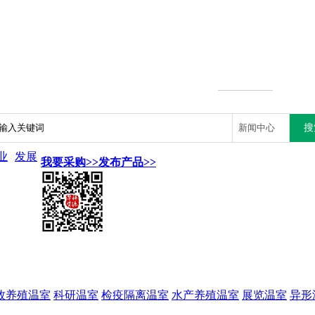
业
发展
我要采购>>
发布产品>>
牧养殖温室
科研温室
检疫隔离温室
水产养殖温室
展览温室
异形