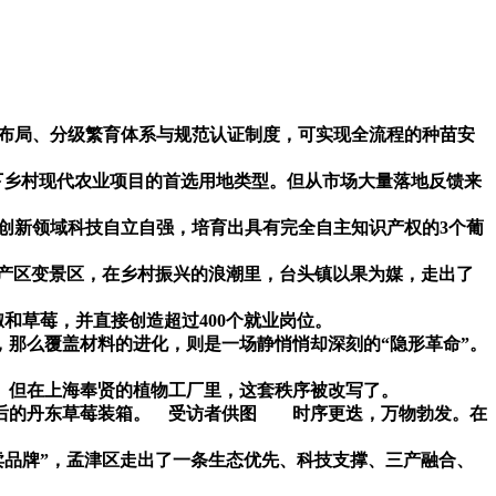
布局、分级繁育体系与规范认证制度，可实现全流程的种苗安
下乡村现代农业项目的首选用地类型。但从市场大量落地反馈来
质创新领域科技自立自强，培育出具有完全自主知识产权的3个葡
产区变景区，在乡村振兴的浪潮里，台头镇以果为媒，走出了
和草莓，并直接创造超过400个就业岗位。
那么覆盖材料的进化，则是一场静悄悄却深刻的“隐形革命”。
。但在上海奉贤的植物工厂里，这套秩序被改写了。
的丹东草莓装箱。 受访者供图 时序更迭，万物勃发。在
卖品牌”，孟津区走出了一条生态优先、科技支撑、三产融合、