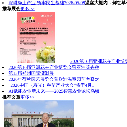
深耕净土产业 筑牢民生基础
2026-05-08
温室大棚内，鲜红草
推荐展会
更多>>
2026第16届亚洲花卉产业
2026第16届亚洲花卉产业博览会暨亚洲花卉种
第13届郑州国际灌溉展
2026年荷兰园艺展览会暨欧洲温室园艺考察对
“2026中国（寿光）种苗产业大会”将于4月1
AI赋能农业新未来——2025智慧农业论坛乌镇
推荐文章
更多>>