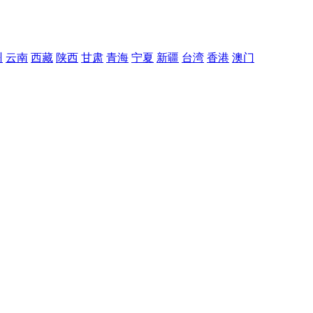
州
云南
西藏
陕西
甘肃
青海
宁夏
新疆
台湾
香港
澳门