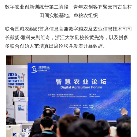
数字农业创新训练营第二阶段，青年农创客齐聚云南古生村
田间实验基地。©粮农组织
联合国粮农组织首席信息官兼数字粮农及农业信息技术司司
长戴扬·雅科夫列维奇，浙江大学副校长黄先海，以及拼多
多联合创始人范洁真出席论坛并发表开幕致辞。