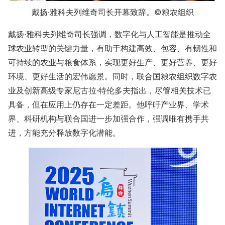
戴扬·雅科夫列维奇
司长开幕致辞。
©
粮农组
织
戴扬·雅科夫列维奇司长强调，数字化与人工智能是推动全
球农业转型的关键力量，有助于构建高效、包容、有韧性和
可持续的农业与粮食体系，实现更好生产、更好营养、更好
环境、更好生活的宏伟愿景。同时，联合国粮农组织数字农
业及创新高级专家尼古拉·特伦多夫指出，尽管相关技术已
具备，但在应用上仍存在一定差距。他呼吁产业界、学术
界、科研机构与联合国进一步加强合作，强调唯有携手共
进，方能充分释放数字化潜能。