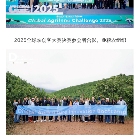
2025全球农创客大赛决赛参会者合影。©粮农组织