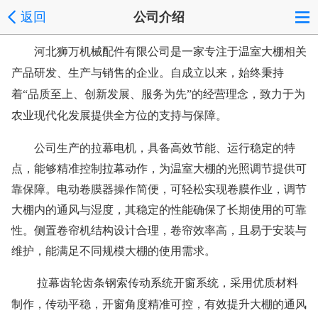
返回
公司介绍
河北狮万机械配件有限公司
是一家专注于温室大棚相关
产品研发、生产与销售的企业。自成立以来，始终秉持
着
品质至上、创新发展、服务为先
的经营理念，致力于为
“
”
农业现代化发展提供全方位的支持与保障。
公司生产的拉幕电机，具备高效节能、运行稳定的特
点，能够精准控制拉幕动作，为温室大棚的光照调节提供可
靠保障。电动卷膜器操作简便，可轻松实现卷膜作业，调节
大棚内的通风与湿度，其稳定的性能确保了长期使用的可靠
性。侧置卷帘机结构设计合理，卷帘效率高，且易于安装与
维护，能满足不同规模大棚的使用需求。
拉幕齿轮齿条钢索传动系统开窗系统，采用优质材料
制作，传动平稳，开窗角度精准可控，有效提升大棚的通风